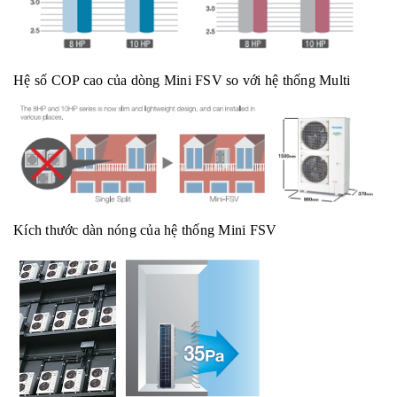
Hệ số COP cao của dòng Mini FSV so với hệ thống Multi
Kích thước dàn nóng của hệ thống Mini FSV