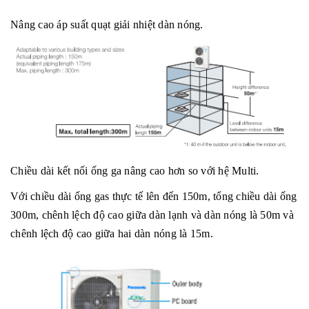
Nâng cao áp suất quạt giải nhiệt dàn nóng.
Chiều dài kết nối ống ga nâng cao hơn so với hệ Multi.
Với chiều dài ống gas thực tế lên đến 150m, tổng chiều dài ống
300m, chênh lệch độ cao giữa dàn lạnh và dàn nóng là 50m và
chênh lệch độ cao giữa hai dàn nóng là 15m.