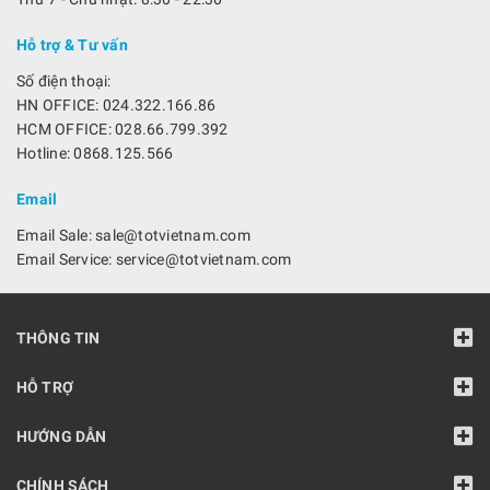
Hỗ trợ & Tư vấn
Số điện thoại:
HN OFFICE: 024.322.166.86
HCM OFFICE: 028.66.799.392
Hotline: 0868.125.566
Email
Email Sale: sale@totvietnam.com
Email Service: service@totvietnam.com
THÔNG TIN
HỖ TRỢ
HƯỚNG DẪN
CHÍNH SÁCH