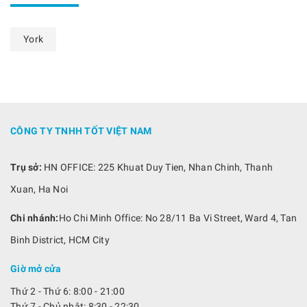
York
CÔNG TY TNHH TỐT VIỆT NAM
Trụ sở:
HN OFFICE: 225 Khuat Duy Tien, Nhan Chinh, Thanh
Xuan, Ha Noi
Chi nhánh:
Ho Chi Minh Office: No 28/11 Ba Vi Street, Ward 4, Tan
Binh District, HCM City
Giờ mở cửa
Thứ 2 - Thứ 6: 8:00 - 21:00
Thứ 7 - Chủ nhật: 8:30 - 22:30