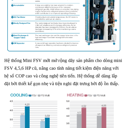
Hệ thống Mini FSV mới mở rộng dãy sản phẩm cho dòng mini
FSV 4,5,6 HP cũ, nâng cao tính năng tiết kiệm điện năng với
hệ số COP cao và công nghệ tiên tiến. Hệ thống dễ dàng lắp
đặt bởi thiết kế gọn nhẹ và tiện nghi đặt trưng bởi độ ồn thấp.