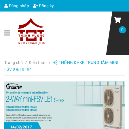
Đăng nhập
Đăng ký
0
/
/
Trang chủ
Kiến thức
HỆ THỐNG ĐHKK TRUNG TÂM MINI
FSV 8 & 10 HP
14/02/2017