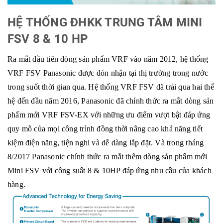
HỆ THỐNG ĐHKK TRUNG TÂM MINI
FSV 8 & 10 HP
Ra mắt đầu tiên dòng sản phẩm VRF vào năm 2012, hệ thống
VRF FSV Panasonic được đón nhận tại thị trường trong nước
trong suốt thời gian qua. Hệ thống VRF FSV đã trải qua hai thế
hệ đến đầu năm 2016, Panasonic đã chính thức ra mắt dòng sản
phẩm mới VRF FSV-EX với những ưu điểm vượt bật đáp ứng
quy mô của mọi công trình đồng thời nâng cao khả năng tiết
kiệm điện năng, tiện nghi và dễ dàng lắp đặt. Và trong tháng
8/2017 Panasonic chính thức ra mắt thêm dòng sản phẩm mới
Mini FSV với công suất 8 & 10HP đáp ứng nhu cầu của khách
hàng.