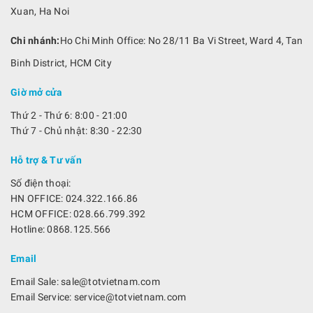
Xuan, Ha Noi
Chi nhánh:
Ho Chi Minh Office: No 28/11 Ba Vi Street, Ward 4, Tan
Binh District, HCM City
Giờ mở cửa
Thứ 2 - Thứ 6: 8:00 - 21:00
Thứ 7 - Chủ nhật: 8:30 - 22:30
Hỗ trợ & Tư vấn
Số điện thoại:
HN OFFICE: 024.322.166.86
HCM OFFICE: 028.66.799.392
Hotline: 0868.125.566
Email
Email Sale: sale@totvietnam.com
Email Service: service@totvietnam.com