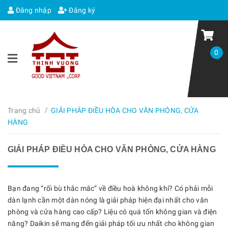
Đăng nhập
Đăng ký
0
/
Trang chủ
GIẢI PHÁP ĐIỀU HÒA CHO VĂN PHÒNG, CỬA
HÀNG
GIẢI PHÁP ĐIỀU HÒA CHO VĂN PHÒNG, CỬA HÀNG
Bạn đang “rối bù thắc mắc” về điều hoà không khí? Có phải mỗi
dàn lạnh cần một dàn nóng là giải pháp hiện đại nhất cho văn
phòng và cửa hàng cao cấp? Liệu có quá tốn không gian và điện
năng? Daikin sẽ mang đến giải pháp tối ưu nhất cho không gian