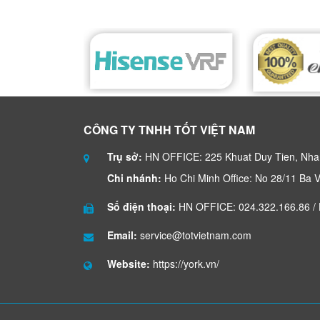
CÔNG TY TNHH TỐT VIỆT NAM
Trụ sở:
HN OFFICE: 225 Khuat Duy Tien, Nha
Chi nhánh:
Ho Chi Minh Office: No 28/11 Ba Vi
Số điện thoại:
HN OFFICE: 024.322.166.86 /
Email:
service@totvietnam.com
Website:
https://york.vn/