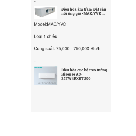
Điều hòa âm trần/ Đặt sàn
nối ống gió -MAK/YVK ...
Model:MAC/YVC
Loại 1 chiều
Công suất: 75,000 - 750,000 Btu/h
...
Điều hòa cục bộ treo tường
Hisense AS-
24TW4RXBTU00