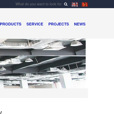
PRODUCTS
SERVICE
PROJECTS
NEWS
y