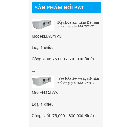
SẢN PHẨM NỔI BẬT
Điều hòa âm trần/ Đặt sàn
nối ống gió- MAC/YVC ...
Model:MAC/YVC
Loại 1 chiều
Công suất: 75,000 - 600,000 Btu/h
...
Điều hòa âm trần/ Đặt sàn
nối ống gió -MAL/YVL ...
Model:MAL/YVL
Loại 1 chiều
Công suất: 75,000 - 600,000 Btu/h
...