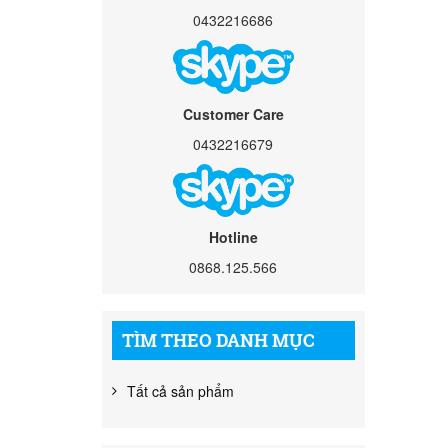
0432216686
Customer Care
0432216679
Hotline
0868.125.566
TÌM THEO DANH MỤC
Tất cả sản phẩm