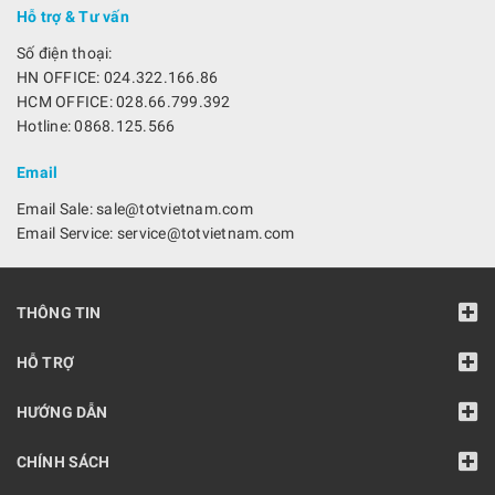
Hỗ trợ & Tư vấn
Số điện thoại:
HN OFFICE: 024.322.166.86
HCM OFFICE: 028.66.799.392
Hotline: 0868.125.566
Email
Email Sale: sale@totvietnam.com
Email Service: service@totvietnam.com
THÔNG TIN
HỖ TRỢ
HƯỚNG DẪN
CHÍNH SÁCH