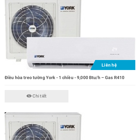
Liên hệ
Điều hòa treo tường York - 1 chiều - 9,000 Btu/h – Gas R410
Chi tiết