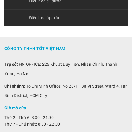
Điều hòa tủ đứng
Điều hòa áp trần
CÔNG TY TNHH TỐT VIỆT NAM
Trụ sở:
HN OFFICE: 225 Khuat Duy Tien, Nhan Chinh, Thanh
Xuan, Ha Noi
Chi nhánh:
Ho Chi Minh Office: No 28/11 Ba Vi Street, Ward 4, Tan
Binh District, HCM City
Giờ mở cửa
Thứ 2 - Thứ 6: 8:00 - 21:00
Thứ 7 - Chủ nhật: 8:30 - 22:30