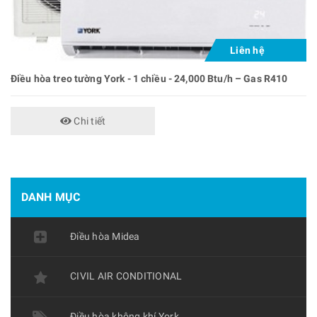
Liên hệ
Điều hòa treo tường York - 1 chiều - 24,000 Btu/h – Gas R410
Chi tiết
DANH MỤC
Điều hòa Midea
CIVIL AIR CONDITIONAL
Điều hòa không khí York