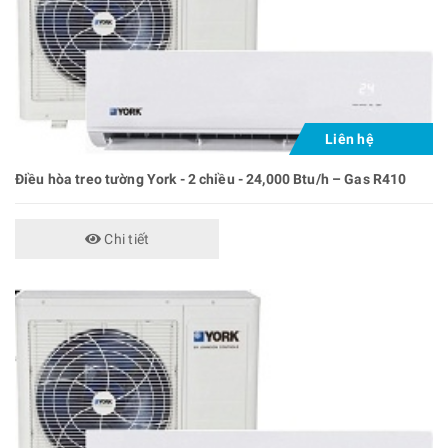
Liên hệ
Điều hòa treo tường York - 2 chiều - 24,000 Btu/h – Gas R410
Chi tiết